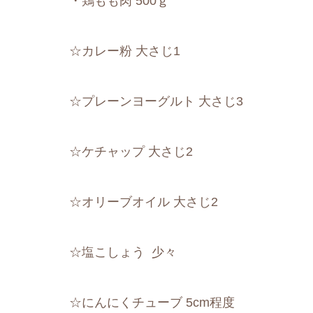
・鶏もも肉 500ｇ
☆カレー粉 大さじ1
☆プレーンヨーグルト 大さじ3
☆ケチャップ 大さじ2
☆オリーブオイル 大さじ2
☆塩こしょう 少々
☆にんにくチューブ 5cm程度