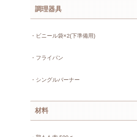
調理器具
・ビニール袋×2(下準備用)
・フライパン
・シングルバーナー
材料