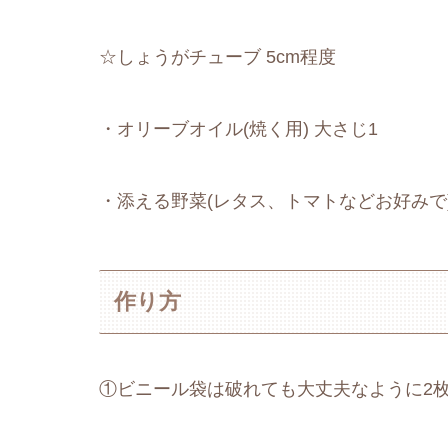
☆しょうがチューブ 5cm程度
・オリーブオイル(焼く用) 大さじ1
・添える野菜(レタス、トマトなどお好みで
作り方
①ビニール袋は破れても大丈夫なように2