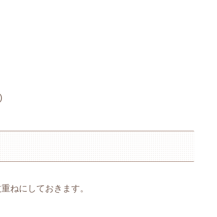
)
枚重ねにしておきます。