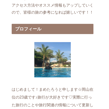
アクセス方法やオススメ情報もアップしていく
ので、皆様の旅の参考になれば嬉しいです！！
プロフィール
はじめまして！まめたろうと申します☆岡山在
位の23歳です♪旅行が大好きです♡実際に行っ
た旅行のことや旅行関連の情報について更新し