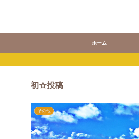
ホーム
初☆投稿
その他