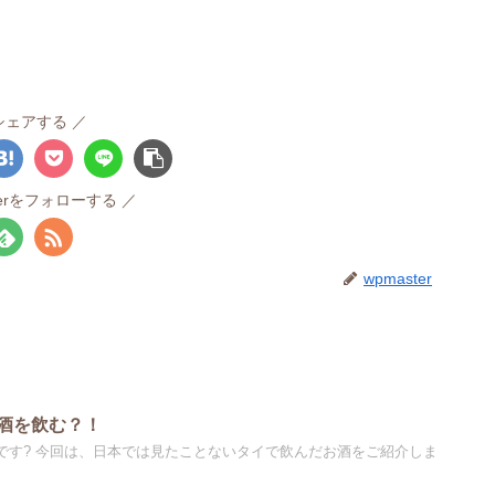
シェアする
terをフォローする
wpmaster
酒を飲む？！
うです? 今回は、日本では見たことないタイで飲んだお酒をご紹介しま