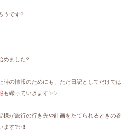
ろうです?
始めました?
た時の情報のためにも、ただ日記としてだけでは
報
も綴っていきます✨✨
皆様が旅行の行き先や計画をたてられるときの参
す?✨‼️