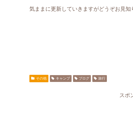
気ままに更新していきますがどうぞお見知り
その他
キャンプ
ブログ
旅行
スポ