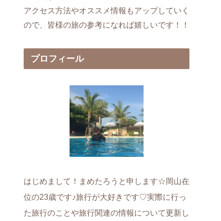
アクセス方法やオススメ情報もアップしていく
ので、皆様の旅の参考になれば嬉しいです！！
プロフィール
はじめまして！まめたろうと申します☆岡山在
位の23歳です♪旅行が大好きです♡実際に行っ
た旅行のことや旅行関連の情報について更新し