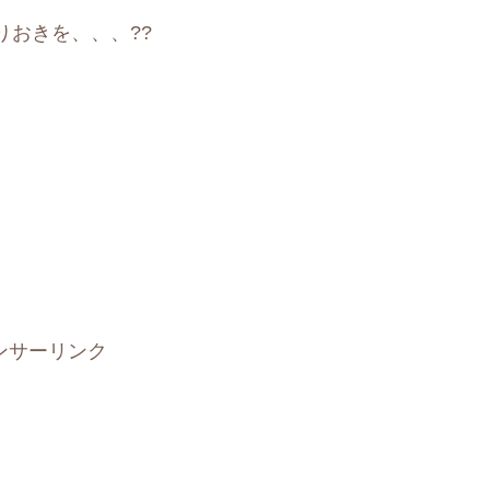
おきを、、、??
ンサーリンク