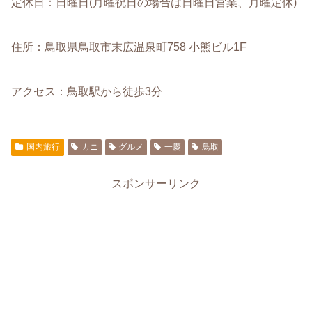
定休日：日曜日(月曜祝日の場合は日曜日営業、月曜定休)
住所：鳥取県鳥取市末広温泉町758 小熊ビル1F
アクセス：鳥取駅から徒歩3分
国内旅行
カニ
グルメ
一慶
鳥取
スポンサーリンク