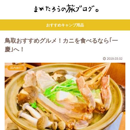
おすすめキャンプ用品
鳥取おすすめグルメ！カニを食べるなら｢一
慶｣へ！
2019.03.02
国内旅行