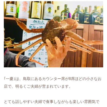
｢一慶｣は、鳥取にあるカウンター席が8席ほどの小さなお
店で、明るくご夫婦が営まれています。
とても話しやすい夫婦で食事しながらも楽しい雰囲気で