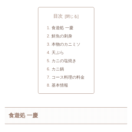
目次
食遊処 一慶
鮮魚の刺身
本物のカニミソ
天ぷら
カニの塩焼き
カニ鍋
コース料理の料金
基本情報
食遊処 一慶