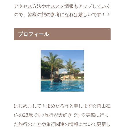
アクセス方法やオススメ情報もアップしていく
ので、皆様の旅の参考になれば嬉しいです！！
プロフィール
はじめまして！まめたろうと申します☆岡山在
位の23歳です♪旅行が大好きです♡実際に行っ
た旅行のことや旅行関連の情報について更新し