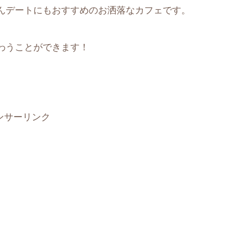
んデートにもおすすめのお洒落なカフェです。
わうことができます！
ンサーリンク