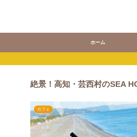
ホーム
絶景！高知・芸西村のSEA H
カフェ