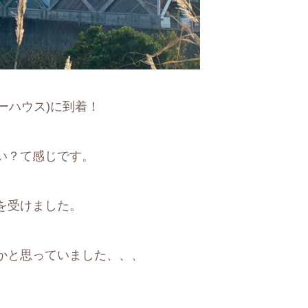
シーハウス)に到着！
い？て感じです。
を受けました。
かと思っていました、、、