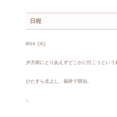
日程
8/14 (火)
夕方前にとりあえずどこかに行こうという
ひたすら北上し、福井で宿泊。
↓