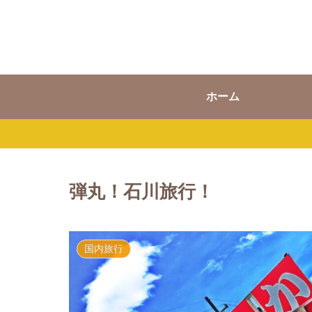
ホーム
弾丸！石川旅行！
国内旅行