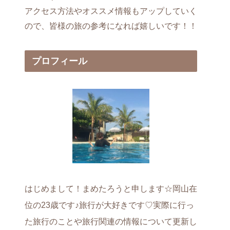
アクセス方法やオススメ情報もアップしていく
ので、皆様の旅の参考になれば嬉しいです！！
プロフィール
はじめまして！まめたろうと申します☆岡山在
位の23歳です♪旅行が大好きです♡実際に行っ
た旅行のことや旅行関連の情報について更新し