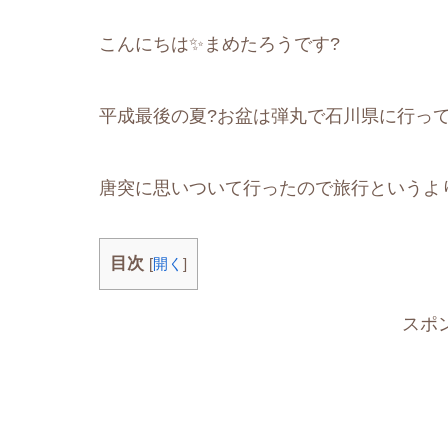
こんにちは✨まめたろうです?
平成最後の夏?お盆は弾丸で石川県に行って
唐突に思いついて行ったので旅行というよ
目次
[
開く
]
スポ