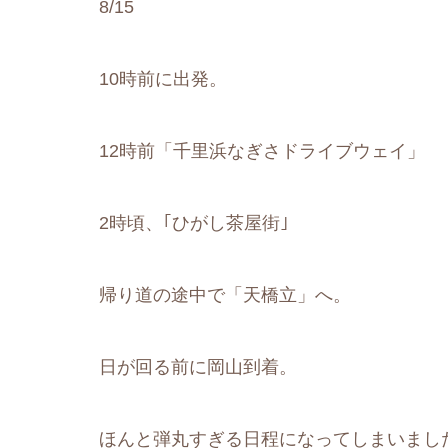
8/15
10時前に出発。
12時前「千里浜なぎさドライブウェイ」
2時頃、｢ひがし茶屋街｣
帰り道の途中で「天橋立」へ。
日が回る前に岡山到着。
ほんと弾丸すぎる日程になってしまいまし