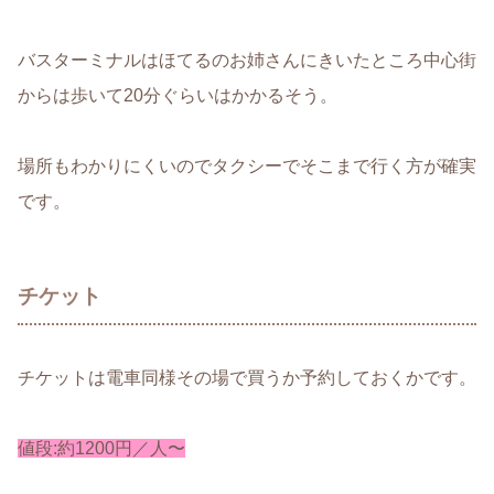
バスターミナルはほてるのお姉さんにきいたところ中心街
からは歩いて20分ぐらいはかかるそう。
場所もわかりにくいのでタクシーでそこまで行く方が確実
です。
チケット
チケットは電車同様その場で買うか予約しておくかです。
値段:約1200円／人〜