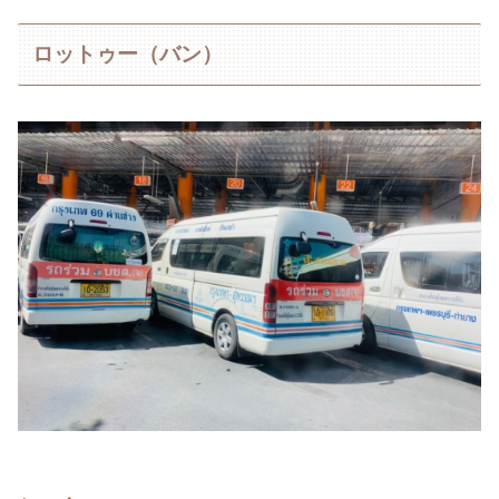
ロットゥー（バン）