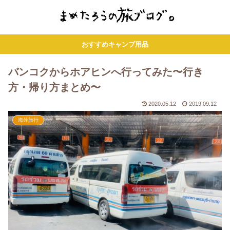
おすすめキャンプ用品
バンコクからホアヒンへ行ってみた〜行き
方・帰り方まとめ〜
2020.05.12
2019.09.12
海外旅行