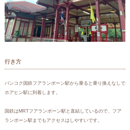
行き方
バンコク国鉄フアランポーン駅から乗ると乗り換えなしで
ホアヒン駅に到着します。
国鉄はMRTフアランポーン駅と直結しているので、フア
ランポーン駅までもアクセスはしやすいです。