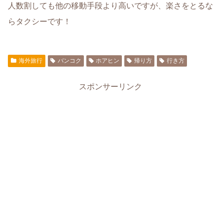
人数割しても他の移動手段より高いですが、楽さをとるな
らタクシーです！
海外旅行
バンコク
ホアヒン
帰り方
行き方
スポンサーリンク